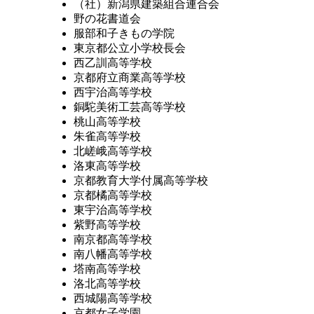
（社）新潟県建築組合連合会
野の花書道会
服部和子きもの学院
東京都公立小学校長会
西乙訓高等学校
京都府立商業高等学校
西宇治高等学校
銅駝美術工芸高等学校
桃山高等学校
朱雀高等学校
北嵯峨高等学校
洛東高等学校
京都教育大学付属高等学校
京都橘高等学校
東宇治高等学校
紫野高等学校
南京都高等学校
南八幡高等学校
塔南高等学校
洛北高等学校
西城陽高等学校
京都女子学園